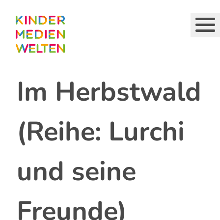
Direkt
zum
Inhalt
Im Herbstwald
(Reihe: Lurchi
und seine
Freunde)