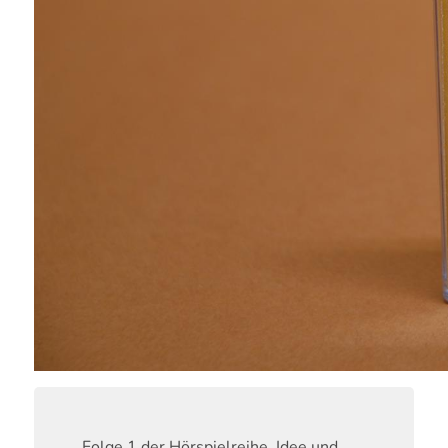
Folge 1 der Hörspielreihe. Idee und