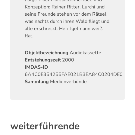
Konzeption: Rainer Ritter. Lurchi und
seine Freunde stehen vor dem Rätsel,
was nachts durch ihren Wald fliegt und
alle erschreckt. Herr Igelmann weiß
Rat.
Objektbezeichnung
Audiokassette
Entstehungszeit
2000
IMDAS-ID
6A4C0E354255FAE021B3EA84C0204DE0
Sammlung
Medienverbünde
weiterführende