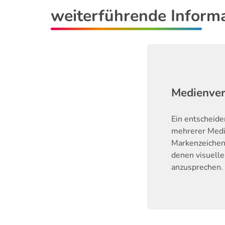
weiterführende Inform
Medienve
Ein entscheid
mehrerer Medie
Markenzeichen
denen visuell
anzusprechen. 