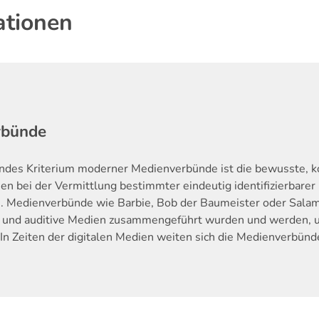
ationen
rbünde
endes Kriterium moderner Medienverbünde ist die bewusste, k
n bei der Vermittlung bestimmter eindeutig identifizierbarer
. Medienverbünde wie Barbie, Bob der Baumeister oder Salam
e und auditive Medien zusammengeführt wurden und werden, um
In Zeiten der digitalen Medien weiten sich die Medienverbünd