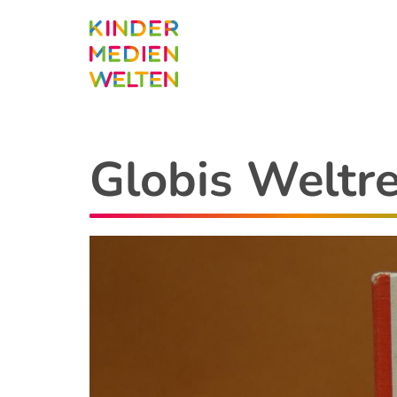
Direkt
zum
Inhalt
Globis Weltrei