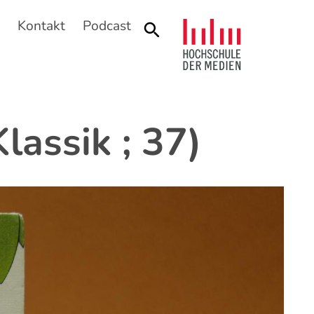
n
Kontakt
Podcast
Suche
lassik ; 37)