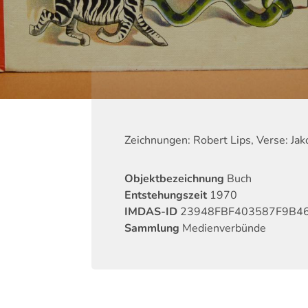
Zeichnungen: Robert Lips, Verse: Jak
Objektbezeichnung
Buch
Entstehungszeit
1970
IMDAS-ID
23948FBF403587F9B4
Sammlung
Medienverbünde