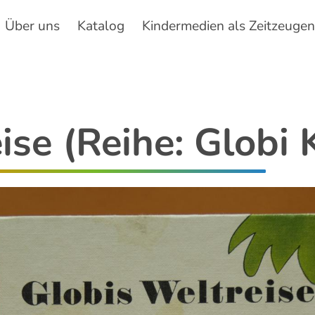
Über uns
Katalog
Kindermedien als Zeitzeuge
Hauptnavigation
se (Reihe: Globi K