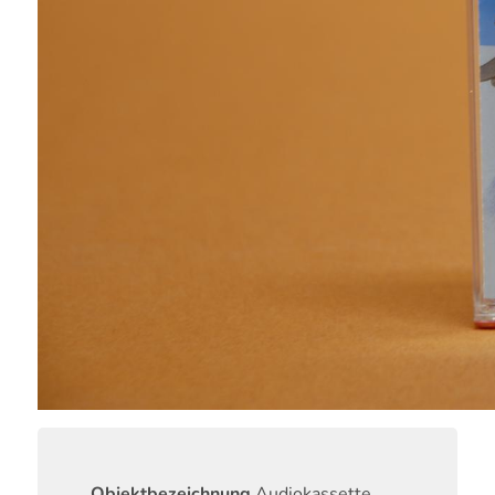
Objektbezeichnung
Audiokassette