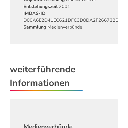
Entstehungszeit
2001
IMDAS-ID
D00A6E2D41EC621DFC3D8DA2F266732B
Sammlung
Medienverbünde
weiterführende
Informationen
Medienverbünde