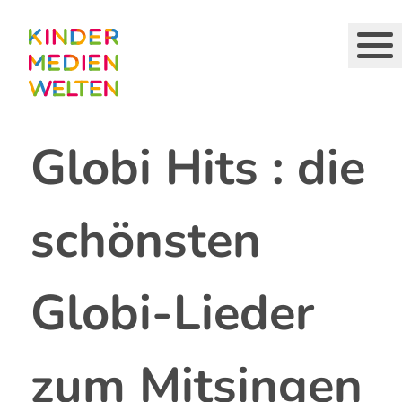
Direkt
zum
Inhalt
Globi Hits : die
schönsten
Globi-Lieder
zum Mitsingen