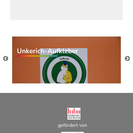
Unkerich-Aufkleber
gefördert von