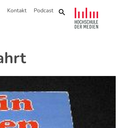
n
Kontakt
Podcast
Suche
ahrt