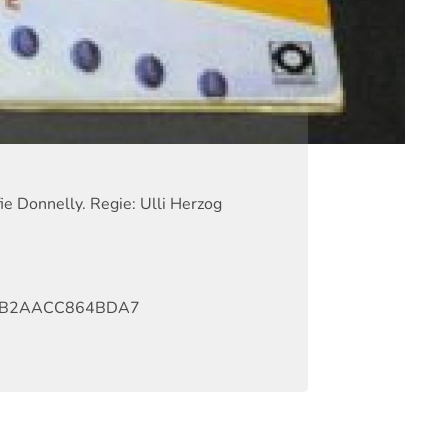
ie Donnelly. Regie: Ulli Herzog
EB2AACC864BDA7