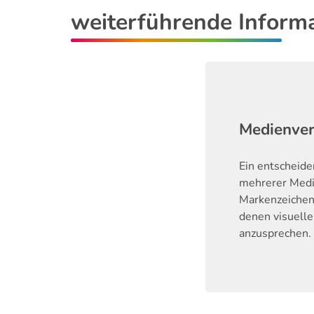
weiterführende Inform
Medienve
Ein entscheid
mehrerer Medie
Markenzeichen
denen visuell
anzusprechen. 