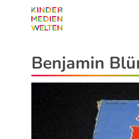
Direkt
zum
Inhalt
Benjamin Blü