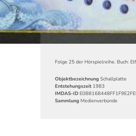
Folge 25 der Hörspielreihe. Buch: Elf
Objektbezeichnung
Schallplatte
Entstehungszeit
1983
IMDAS-ID
E0B8168448FF1F9E2F
Sammlung
Medienverbünde