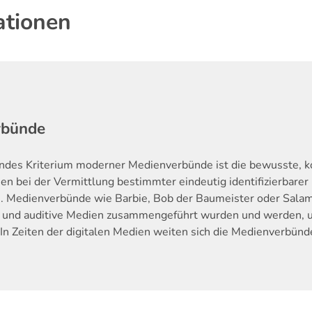
ationen
rbünde
endes Kriterium moderner Medienverbünde ist die bewusste, k
n bei der Vermittlung bestimmter eindeutig identifizierbarer
. Medienverbünde wie Barbie, Bob der Baumeister oder Salam
e und auditive Medien zusammengeführt wurden und werden, um
In Zeiten der digitalen Medien weiten sich die Medienverbünd