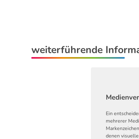
weiterführende Inform
Medienve
Ein entscheid
mehrerer Medie
Markenzeichen
denen visuell