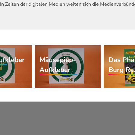
In Zeiten der digitalen Medien weiten sich die Medienverbünd
fkleber
Mäusepiep-
Das Pha
Aufkleber
Burg R