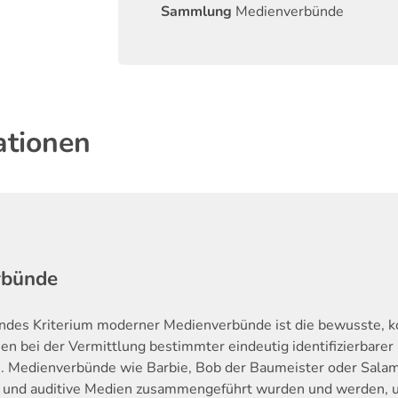
Sammlung
Medienverbünde
ationen
rbünde
endes Kriterium moderner Medienverbünde ist die bewusste, k
n bei der Vermittlung bestimmter eindeutig identifizierbarer
. Medienverbünde wie Barbie, Bob der Baumeister oder Salam
e und auditive Medien zusammengeführt wurden und werden, um