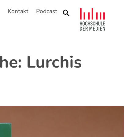
n
Kontakt
Podcast
Suche
he: Lurchis