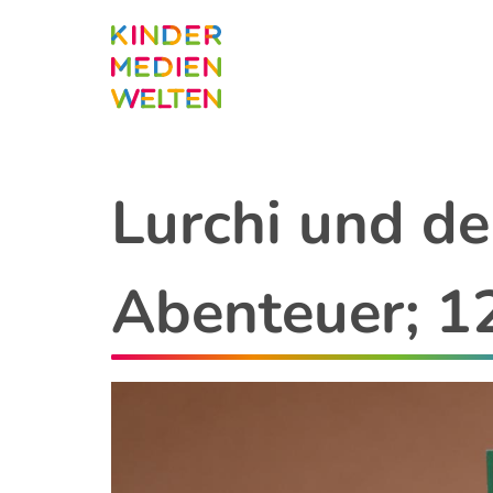
Direkt
zum
Inhalt
Lurchi und de
Abenteuer; 12