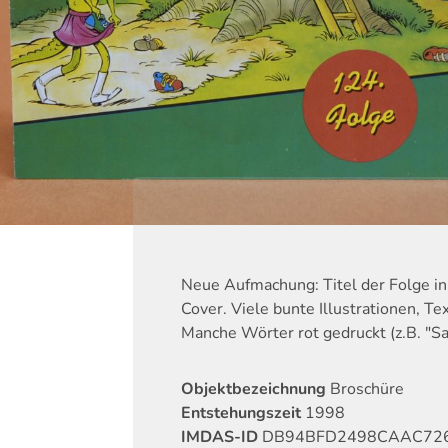
Neue Aufmachung: Titel der Folge i
Cover. Viele bunte Illustrationen, Te
Manche Wörter rot gedruckt (z.B. "S
Objektbezeichnung
Broschüre
Entstehungszeit
1998
IMDAS-ID
DB94BFD2498CAAC72