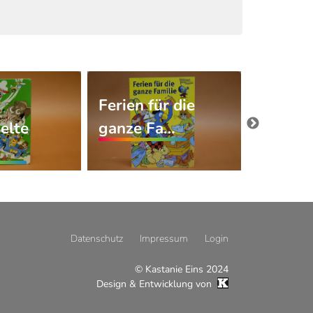
Ferien für die
Barbie 
elte
ganze Fa…
Fitnes
Datenschutz
Impressum
Login
© Kastanie Eins 2024
Design & Entwicklung von