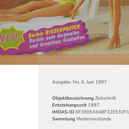
Ausgabe: No. 6, Juni 1997
Objektbezeichnung
Zeitschrift
Entstehungszeit
1997
IMDAS-ID
6F390EA948F22E532F
Sammlung
Medienverbünde