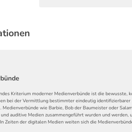
ationen
rbünde
endes Kriterium moderner Medienverbünde ist die bewusste, k
n bei der Vermittlung bestimmter eindeutig identifizierbarer
. Medienverbünde wie Barbie, Bob der Baumeister oder Salam
e und auditive Medien zusammengeführt wurden und werden, um
In Zeiten der digitalen Medien weiten sich die Medienverbünd