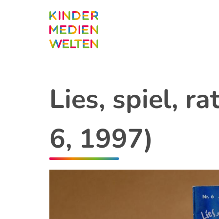
Direkt
zum
Inhalt
Lies, spiel, r
6, 1997)