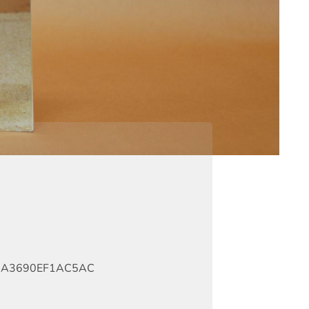
1A3690EF1AC5AC