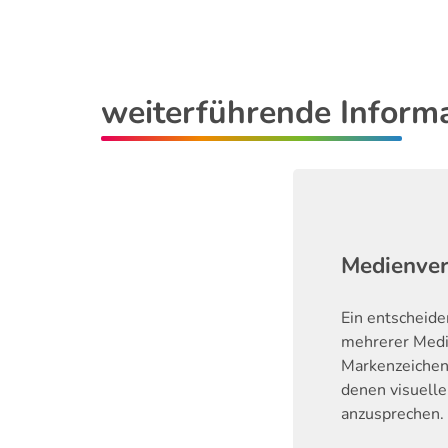
weiterführende Inform
Medienve
Ein entscheid
mehrerer Medie
Markenzeichen
denen visuell
anzusprechen. 