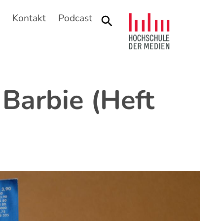
n
Kontakt
Podcast
Suche
 Barbie (Heft