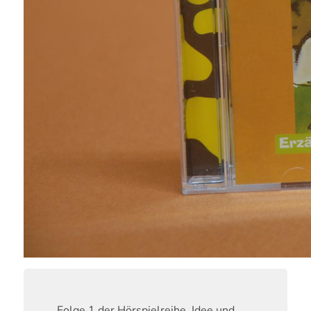
Folge 1 der Hörspielreihe. Idee und