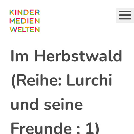
Direkt
zum
Inhalt
Im Herbstwald
(Reihe: Lurchi
und seine
Freunde ; 1)