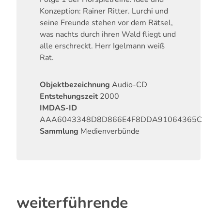
Konzeption: Rainer Ritter. Lurchi und
seine Freunde stehen vor dem Rätsel,
was nachts durch ihren Wald fliegt und
alle erschreckt. Herr Igelmann weiß
Rat.
Objektbezeichnung
Audio-CD
Entstehungszeit
2000
IMDAS-ID
AAA6043348D8D866E4F8DDA91064365C
Sammlung
Medienverbünde
weiterführende