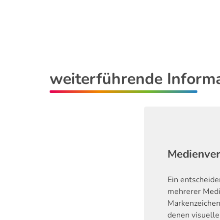
weiterführende Inform
Medienve
Ein entscheid
mehrerer Medie
Markenzeichen
denen visuell