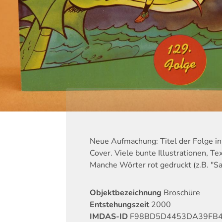
Neue Aufmachung: Titel der Folge i
Cover. Viele bunte Illustrationen, Te
Manche Wörter rot gedruckt (z.B. "S
Objektbezeichnung
Broschüre
Entstehungszeit
2000
IMDAS-ID
F98BD5D4453DA39FB4