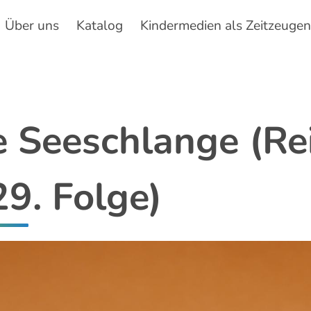
Über uns
Katalog
Kindermedien als Zeitzeuge
Hauptnavigation
e Seeschlange (Rei
9. Folge)