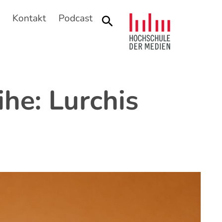
n
Kontakt
Podcast
Suche
he: Lurchis