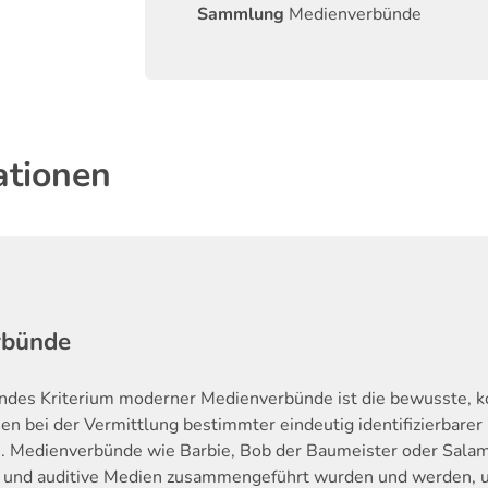
Sammlung
Medienverbünde
ationen
rbünde
endes Kriterium moderner Medienverbünde ist die bewusste, k
n bei der Vermittlung bestimmter eindeutig identifizierbarer
. Medienverbünde wie Barbie, Bob der Baumeister oder Salam
e und auditive Medien zusammengeführt wurden und werden, um