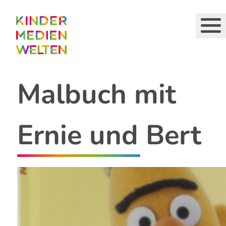
Direkt
zum
Inhalt
Malbuch mit
Ernie und Bert