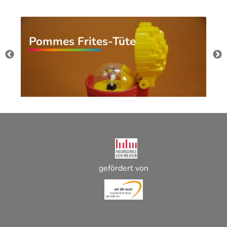
Pommes Frites-Tüte
gefördert von