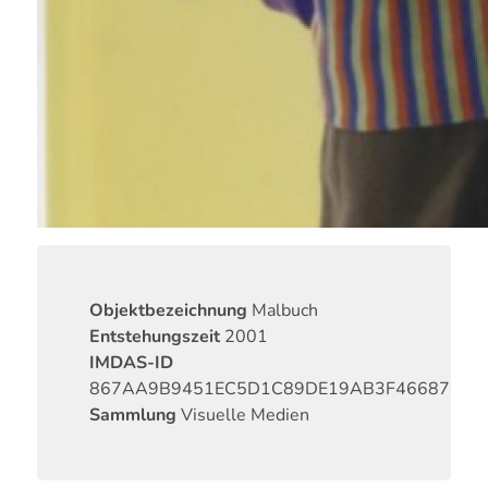
Objektbezeichnung
Malbuch
Entstehungszeit
2001
IMDAS-ID
867AA9B9451EC5D1C89DE19AB3F46687
Sammlung
Visuelle Medien