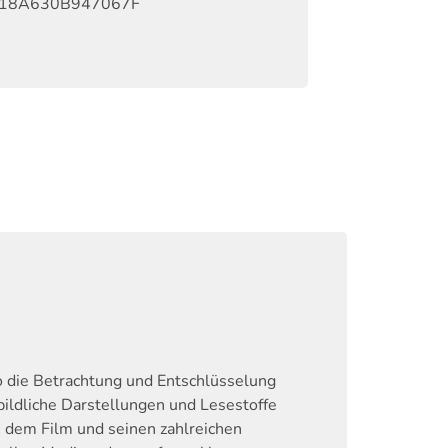
18A630B947067F
o die Betrachtung und Entschlüsselung
bildliche Darstellungen und Lesestoffe
 dem Film und seinen zahlreichen