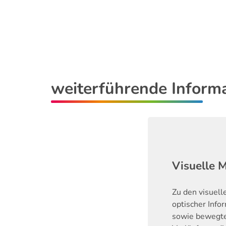
weiterführende Inform
Visuelle 
Zu den visuell
optischer Info
sowie bewegte 