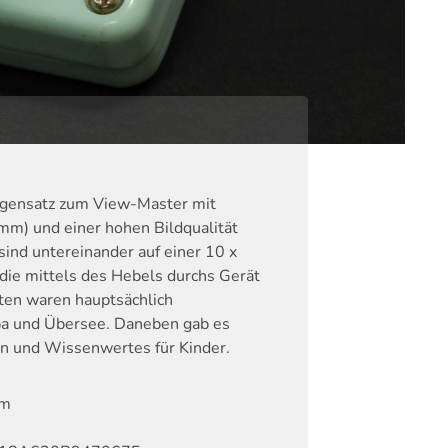
egensatz zum View-Master mit
mm) und einer hohen Bildqualität
ind untereinander auf einer 10 x
die mittels des Hebels durchs Gerät
ten waren hauptsächlich
opa und Übersee. Daneben gab es
en und Wissenwertes für Kinder.
em