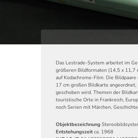
Das Lestrade-System arbeitet im G
größeren Bildformaten (14,5 x 11,7 
auf Kodachrome-Film. Die Bildpaare s
17 cm großen Bildkarte angeordnet, 
geschoben wird. Themen der Bildkar
touristische Orte in Frankreich, Eur
noch Serien mit Märchen, Geschicht
Objektbezeichnung
Stereobildsyst
Entstehungszeit
ca. 1968