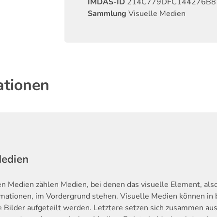
IMDAS-ID
214C779DFC144276B8
Sammlung
Visuelle Medien
ationen
Medien
en Medien zählen Medien, bei denen das visuelle Element, als
rmationen, im Vordergrund stehen. Visuelle Medien können in 
Bilder aufgeteilt werden. Letztere setzen sich zusammen aus