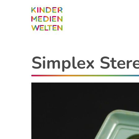
Direkt
zum
Inhalt
Simplex Ster