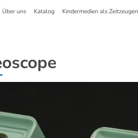
Über uns
Katalog
Kindermedien als Zeitzeuge
Hauptnavigation
eoscope