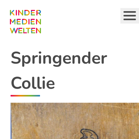
Direkt
zum
Inhalt
Springender
Collie