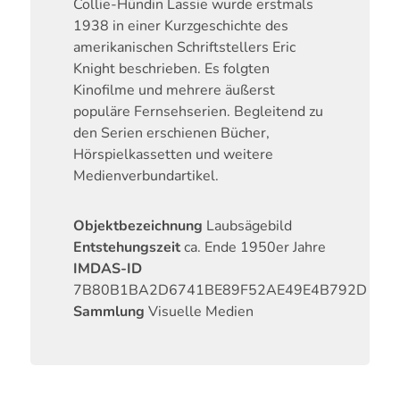
Collie-Hündin Lassie wurde erstmals
1938 in einer Kurzgeschichte des
amerikanischen Schriftstellers Eric
Knight beschrieben. Es folgten
Kinofilme und mehrere äußerst
populäre Fernsehserien. Begleitend zu
den Serien erschienen Bücher,
Hörspielkassetten und weitere
Medienverbundartikel.
Objektbezeichnung
Laubsägebild
Entstehungszeit
ca. Ende 1950er Jahre
IMDAS-ID
7B80B1BA2D6741BE89F52AE49E4B792D
Sammlung
Visuelle Medien