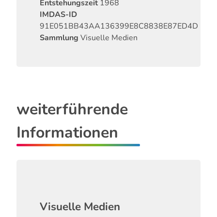
Entstehungszeit
1968
IMDAS-ID
91E051BB43AA136399E8C8838E87ED4D
Sammlung
Visuelle Medien
weiterführende
Informationen
Visuelle Medien