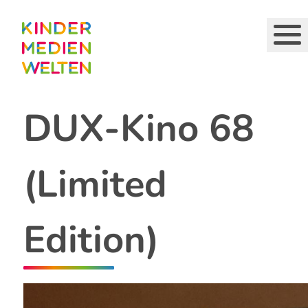
Direkt
zum
Inhalt
DUX-Kino 68
(Limited
Edition)