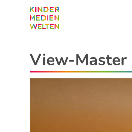
Direkt
zum
Inhalt
View-Master 