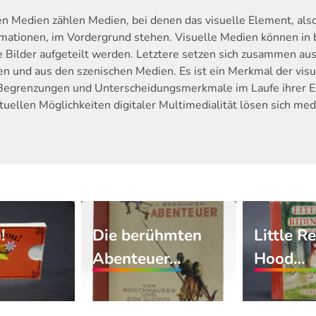
en Medien zählen Medien, bei denen das visuelle Element, als
rmationen, im Vordergrund stehen. Visuelle Medien können in 
Bilder aufgeteilt werden. Letztere setzen sich zusammen aus
n und aus den szenischen Medien. Es ist ein Merkmal der visu
Begrenzungen und Unterscheidungsmerkmale im Laufe ihrer En
tuellen Möglichkeiten digitaler Multimedialität lösen sich m
!
Die berühmten
Little R
Abenteuer…
Hood…