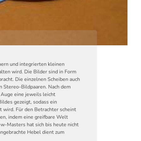
ern und integrierten kleinen
lten wird. Die Bilder sind in Form
bracht. Die einzelnen Scheiben auch
en Stereo-Bildpaaren. Nach dem
Auge eine jeweils leicht
ildes gezeigt, sodass ein
t wird. Für den Betrachter scheint
nen, indem eine greifbare Welt
ew-Masters hat sich bis heute nicht
 angebrachte Hebel dient zum