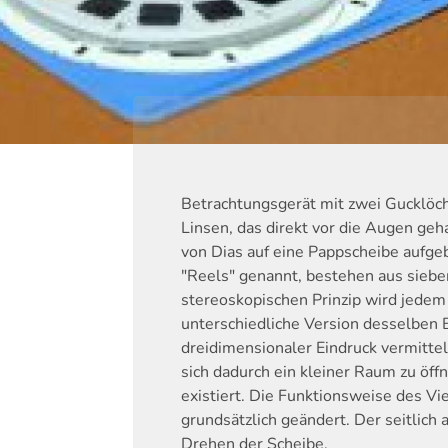
Betrachtungsgerät mit zwei Gucklöch
Linsen, das direkt vor die Augen geha
von Dias auf eine Pappscheibe aufge
"Reels" genannt, bestehen aus sieb
stereoskopischen Prinzip wird jedem 
unterschiedliche Version desselben B
dreidimensionaler Eindruck vermittel
sich dadurch ein kleiner Raum zu öff
existiert. Die Funktionsweise des Vi
grundsätzlich geändert. Der seitlich
Drehen der Scheibe.