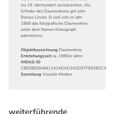
ins 19. Jahrhundert zurückreichen. Als
Erfinder des Daumenkinos gilt John
Barnes Linnet. Er ließ sich im Jahr
1868 das fotografische Daumenkino
unter dem Namen Kineograph
patentieren.
Objektbezeichnung
Daumenkino
Entstehungszeit
ca. 1980er Jahre
IMDAS-ID
C8EDBD6A8411424DAD342D57F992B2C4
Sammlung
Visuelle Medien
weiterführende