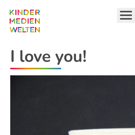
Direkt
zum
Inhalt
I love you!