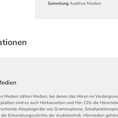
Sammlung
Auditive Medien
ationen
Medien
en Medien zählen Medien, bei denen das Hören im Vordergrund
lplatten sind es auch Hörkassetten und Hör-CDs die Hörerleb
rechende Abspielgeräte wie Grammophone, Schallplattenspie
 die Entwicklungsschritte der Audiotechnik. Hörmedien gehör