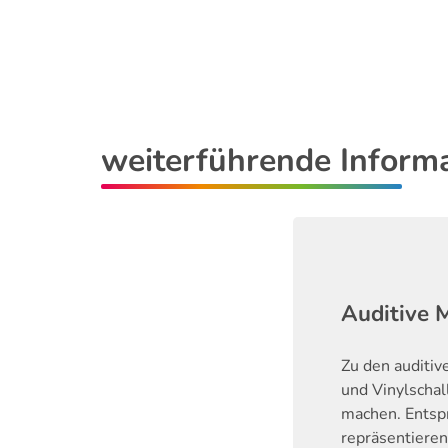
weiterführende Inform
Auditive 
Zu den auditiv
und Vinylschal
machen. Entsp
repräsentieren