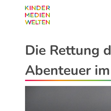
Direkt
zum
Inhalt
Die Rettung d
Abenteuer im