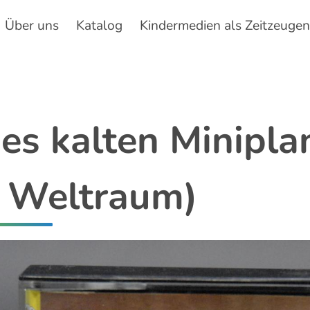
Über uns
Katalog
Kindermedien als Zeitzeuge
Hauptnavigation
es kalten Minipla
 Weltraum)