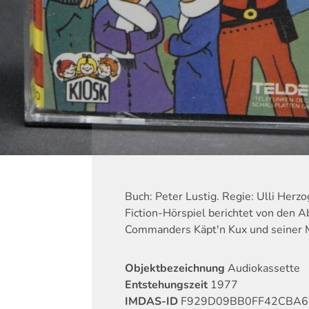
Buch: Peter Lustig. Regie: Ulli Herz
Fiction-Hörspiel berichtet von den 
Commanders Käpt'n Kux und seiner 
Objektbezeichnung
Audiokassette
Entstehungszeit
1977
IMDAS-ID
F929D09BB0FF42CBA6