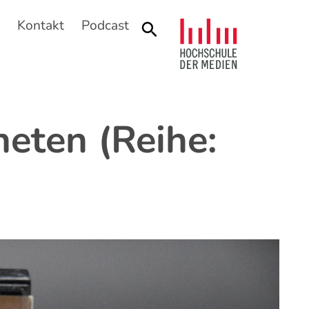
n
Kontakt
Podcast
Suche
neten (Reihe: