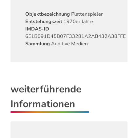
Objektbezeichnung
Plattenspieler
Entstehungszeit
1970er Jahre
IMDAS-ID
6E1B091D45B07F33281A2AB432A38FFE
Sammlung
Auditive Medien
weiterführende
Informationen