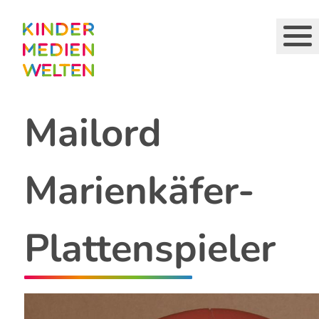
Direkt
zum
Inhalt
Mailord
Marienkäfer-
Plattenspieler