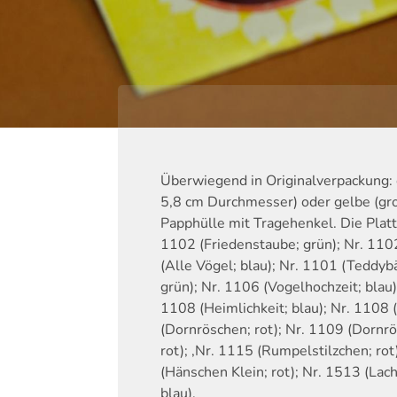
Überwiegend in Originalverpackung: 
5,8 cm Durchmesser) oder gelbe (gr
Papphülle mit Tragehenkel. Die Platt
1102 (Friedenstaube; grün); Nr. 1102
(Alle Vögel; blau); Nr. 1101 (Teddybä
grün); Nr. 1106 (Vogelhochzeit; blau);
1108 (Heimlichkeit; blau); Nr. 1108 
(Dornröschen; rot); Nr. 1109 (Dornrö
rot); ,Nr. 1115 (Rumpelstilzchen; rot
(Hänschen Klein; rot); Nr. 1513 (Lach
blau).