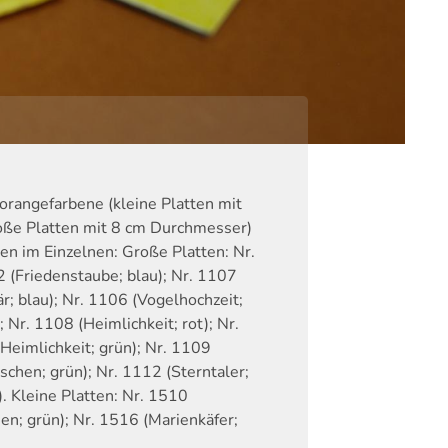
orangefarbene (kleine Platten mit
oße Platten mit 8 cm Durchmesser)
en im Einzelnen: Große Platten: Nr.
 (Friedenstaube; blau); Nr. 1107
r; blau); Nr. 1106 (Vogelhochzeit;
 Nr. 1108 (Heimlichkeit; rot); Nr.
(Heimlichkeit; grün); Nr. 1109
schen; grün); Nr. 1112 (Sterntaler;
). Kleine Platten: Nr. 1510
en; grün); Nr. 1516 (Marienkäfer;