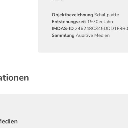
Objektbezeichnung
Schallplatte
Entstehungszeit
1970er Jahre
IMDAS-ID
246248C345DDD1F8B0
Sammlung
Auditive Medien
ationen
Medien