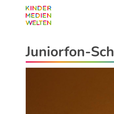
Direkt
zum
Inhalt
Juniorfon-Sch