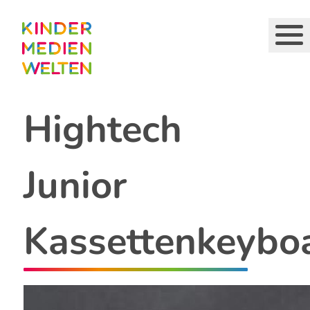
Direkt
zum
Inhalt
Hightech
Junior
Kassettenkeybo