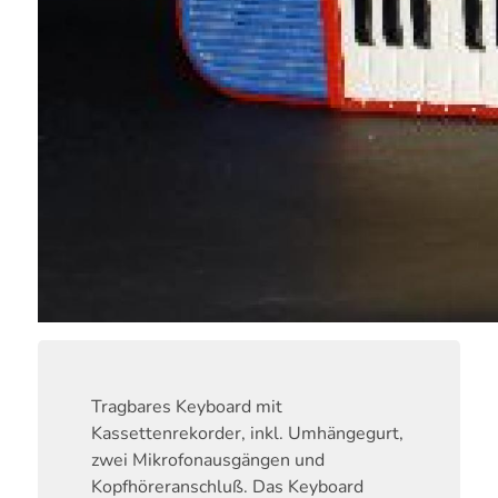
Tragbares Keyboard mit
Kassettenrekorder, inkl. Umhängegurt,
zwei Mikrofonausgängen und
Kopfhöreranschluß. Das Keyboard