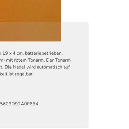
x 19 x 4 cm, batteriebetrieben.
 cm) mit rotem Tonarm. Der Tonarm
rt. Die Nadel wird automatisch auf
eit ist regelbar.
5609D92A0F664