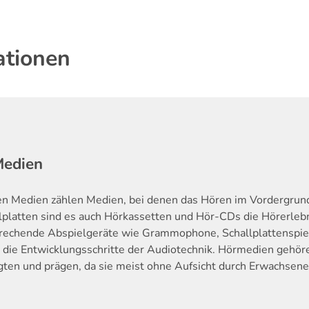
ationen
Medien
en Medien zählen Medien, bei denen das Hören im Vordergrund
lplatten sind es auch Hörkassetten und Hör-CDs die Hörerleb
rechende Abspielgeräte wie Grammophone, Schallplattenspie
 die Entwicklungsschritte der Audiotechnik. Hörmedien gehör
ten und prägen, da sie meist ohne Aufsicht durch Erwachsene 