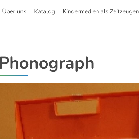
Über uns
Katalog
Kindermedien als Zeitzeuge
Hauptnavigation
y Phonograph