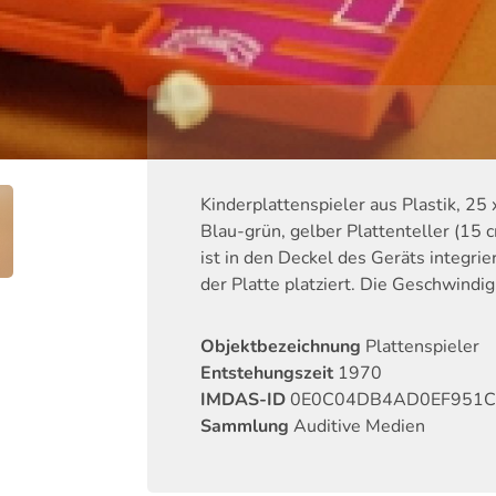
Kinderplattenspieler aus Plastik, 25 
Blau-grün, gelber Plattenteller (15
ist in den Deckel des Geräts integrie
der Platte platziert. Die Geschwindigk
Objektbezeichnung
Plattenspieler
Entstehungszeit
1970
IMDAS-ID
0E0C04DB4AD0EF951C
Sammlung
Auditive Medien