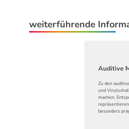
weiterführende Inform
Auditive 
Zu den auditiv
und Vinylschal
machen. Entsp
repräsentieren
besonders präg