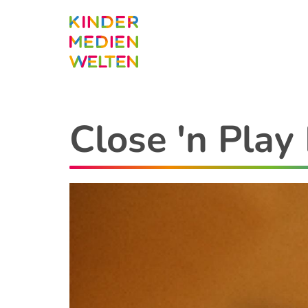
Direkt
zum
Inhalt
Close 'n Pla