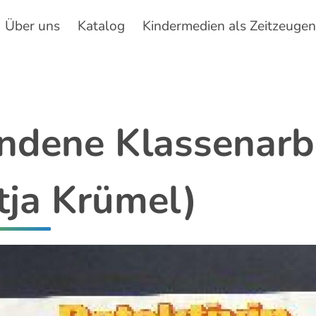
Über uns
Katalog
Kindermedien als Zeitzeuge
Hauptnavigation
ndene Klassenarbe
tja Krümel)