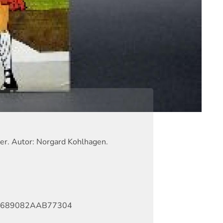
der. Autor: Norgard Kohlhagen.
689082AAB77304