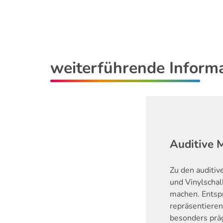
weiterführende Inform
Auditive 
Zu den auditiv
und Vinylschal
machen. Entsp
repräsentieren
besonders präg