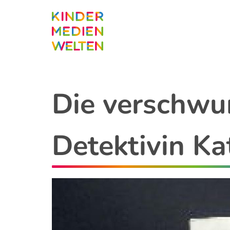
Direkt
zum
Inhalt
Die verschwu
Detektivin Ka