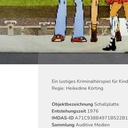
Ein lustiges Kriminalhörspiel für Kin
Regie: Heikedine Körting
Objektbezeichnung
Schallplatte
Entstehungszeit
1976
IMDAS-ID
A71C938B4971B522B1
Sammlung
Auditive Medien