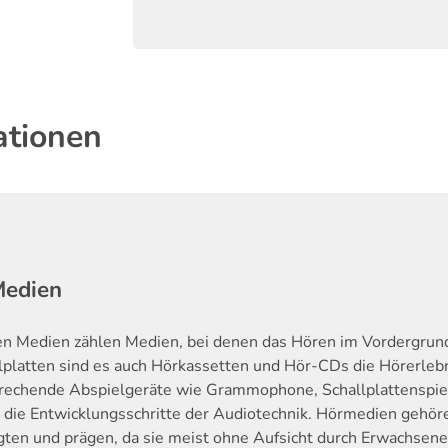
ationen
Medien
en Medien zählen Medien, bei denen das Hören im Vordergrund
lplatten sind es auch Hörkassetten und Hör-CDs die Hörerleb
rechende Abspielgeräte wie Grammophone, Schallplattenspie
 die Entwicklungsschritte der Audiotechnik. Hörmedien gehör
ten und prägen, da sie meist ohne Aufsicht durch Erwachsene 