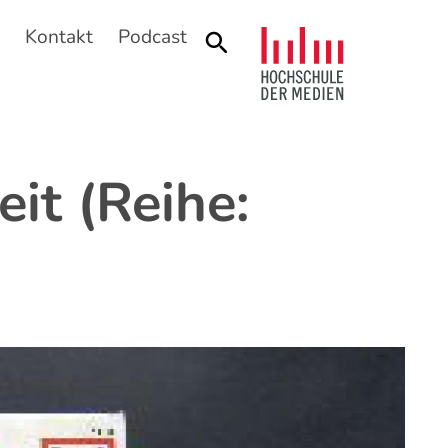
n
Kontakt
Podcast
Suche
it (Reihe: