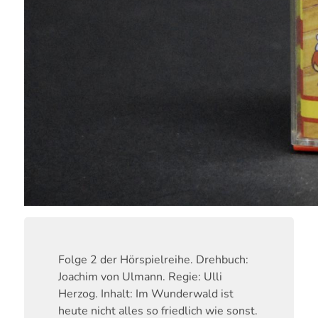
Folge 2 der Hörspielreihe. Drehbuch:
Joachim von Ulmann. Regie: Ulli
Herzog. Inhalt: Im Wunderwald ist
heute nicht alles so friedlich wie sonst.