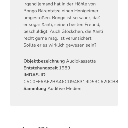
Irgend jemand hat in der Höhle von
Bongo Bärentatze einen Honigeimer
umgestoßen. Bongo ist so sauer, daß
er sogar Xanti, seinen besten Freund,
beschuldigt. Auch Glöckchen, die Xanti
recht gerne mag, ist verunsichert.
Sollte er es wirklich gewesen sein?
Objektbezeichnung
Audiokassette
Entstehungszeit
1989
IMDAS-ID
C5C0FE6AE2BA46CD948319D53C620CB8
Sammlung
Auditive Medien