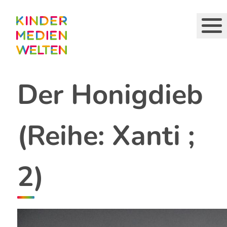
Direkt
zum
Inhalt
Der Honigdieb
(Reihe: Xanti ;
2)