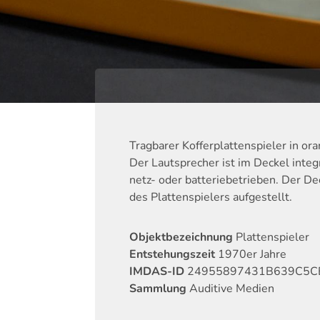
Tragbarer Kofferplattenspieler in or
Der Lautsprecher ist im Deckel integ
netz- oder batteriebetrieben. Der De
des Plattenspielers aufgestellt.
Objektbezeichnung
Plattenspieler
Entstehungszeit
1970er Jahre
IMDAS-ID
24955897431B639C5C
Sammlung
Auditive Medien