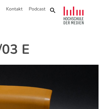
n
Kontakt
Podcast
Suche
/03 E