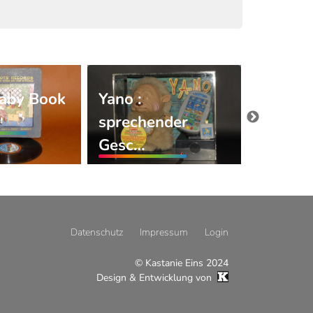
laby Book
Yano :
Juniorf
sprechender
Gesc…
Datenschutz
Impressum
Login
© Kastanie Eins 2024
Design & Entwicklung von