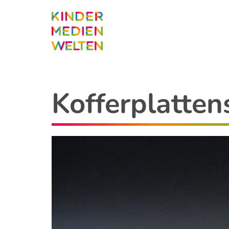
Direkt
zum
Inhalt
Kofferplatten