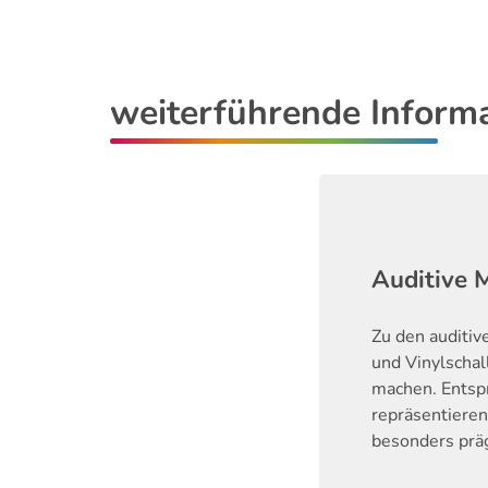
weiterführende Inform
Auditive 
Zu den auditiv
und Vinylschal
machen. Entsp
repräsentieren
besonders präg