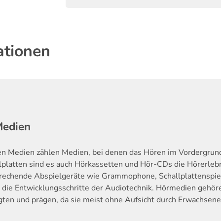
ationen
Medien
en Medien zählen Medien, bei denen das Hören im Vordergrund
lplatten sind es auch Hörkassetten und Hör-CDs die Hörerleb
rechende Abspielgeräte wie Grammophone, Schallplattenspie
 die Entwicklungsschritte der Audiotechnik. Hörmedien gehör
ten und prägen, da sie meist ohne Aufsicht durch Erwachsene 