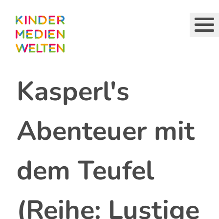
Direkt
zum
Inhalt
Kasperl's
Abenteuer mit
dem Teufel
(Reihe: Lustige