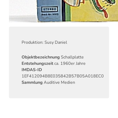
Produktion: Susy Daniel
Objektbezeichnung
Schallplatte
Entstehungszeit
ca. 1960er Jahre
IMDAS-ID
1EF412094B8E035842B57B05A018EC0
Sammlung
Auditive Medien