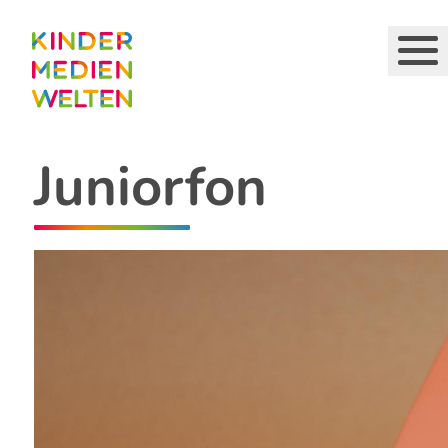
Direkt
zum
Inhalt
Juniorfon