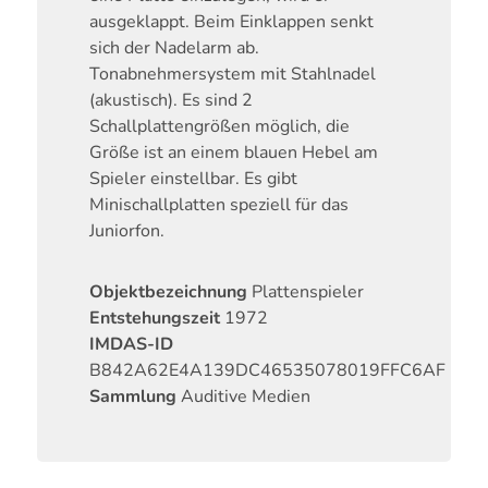
ausgeklappt. Beim Einklappen senkt
sich der Nadelarm ab.
Tonabnehmersystem mit Stahlnadel
(akustisch). Es sind 2
Schallplattengrößen möglich, die
Größe ist an einem blauen Hebel am
Spieler einstellbar. Es gibt
Minischallplatten speziell für das
Juniorfon.
Objektbezeichnung
Plattenspieler
Entstehungszeit
1972
IMDAS-ID
B842A62E4A139DC46535078019FFC6AF
Sammlung
Auditive Medien