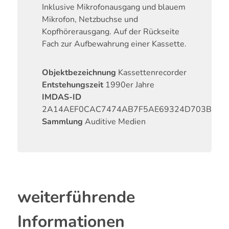
Inklusive Mikrofonausgang und blauem
Mikrofon, Netzbuchse und
Kopfhörerausgang. Auf der Rückseite
Fach zur Aufbewahrung einer Kassette.
Objektbezeichnung
Kassettenrecorder
Entstehungszeit
1990er Jahre
IMDAS-ID
2A14AEF0CAC7474AB7F5AE69324D703B
Sammlung
Auditive Medien
weiterführende
Informationen