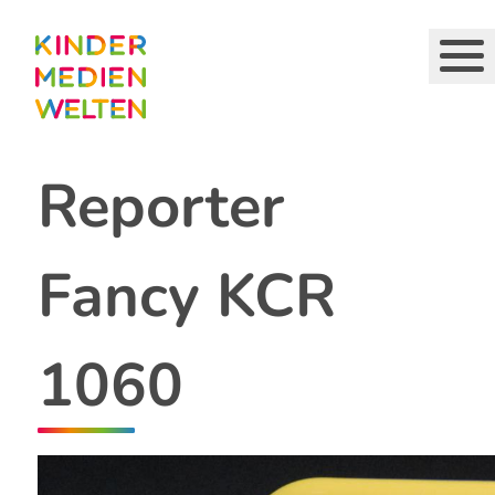
Direkt
zum
Inhalt
Reporter
Fancy KCR
1060