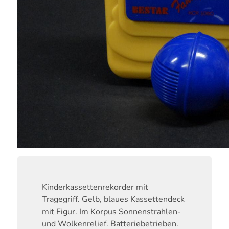
Kinderkassettenrekorder mit
Tragegriff. Gelb, blaues Kassettendeck
mit Figur. Im Korpus Sonnenstrahlen-
und Wolkenrelief. Batteriebetrieben.