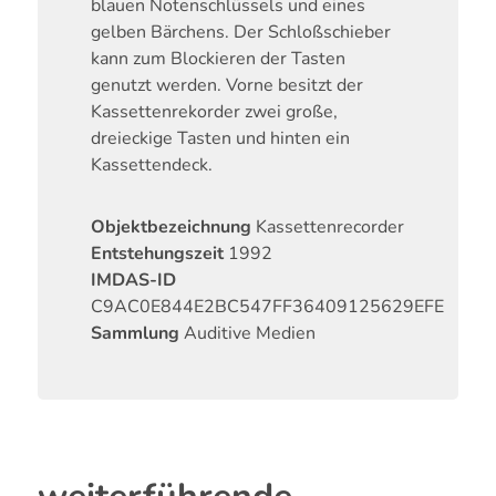
blauen Notenschlüssels und eines
gelben Bärchens. Der Schloßschieber
kann zum Blockieren der Tasten
genutzt werden. Vorne besitzt der
Kassettenrekorder zwei große,
dreieckige Tasten und hinten ein
Kassettendeck.
Objektbezeichnung
Kassettenrecorder
Entstehungszeit
1992
IMDAS-ID
C9AC0E844E2BC547FF36409125629EFE
Sammlung
Auditive Medien