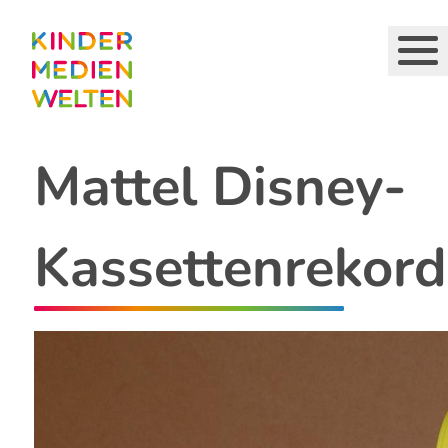
Direkt
zum
Inhalt
Mattel Disney-
Kassettenrekord