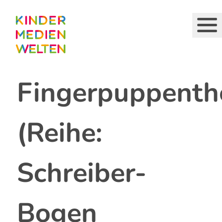
Direkt
zum
Inhalt
Fingerpuppenth
(Reihe:
Schreiber-
Bogen