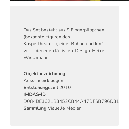
Das Set besteht aus 9 Fingerpüppchen
(bekannte Figuren des
Kaspertheaters), einer Bühne und fünf
verschiedenen Kulissen. Design: Heike
Wiechmann
Objektbezeichnung
Ausschneidebogen
Entstehungszeit
2010
IMDAS-ID
D084DE3621B3452CB44A47DF6B796D31
Sammlung
Visuelle Medien