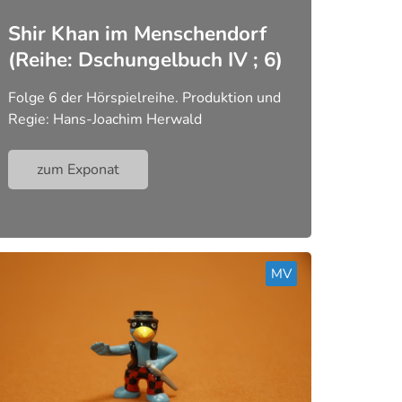
Shir Khan im Menschendorf
(Reihe: Dschungelbuch IV ; 6)
Folge 6 der Hörspielreihe. Produktion und
Regie: Hans-Joachim Herwald
zum Exponat