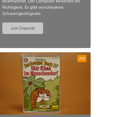
beantwortet. Der Computer bewertet die
Richtigkeit. Es gibt verschiedene
Schwierigkeitsgrade.
zum Exponat