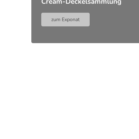
Cream-Deckelsammlung
zum Exponat