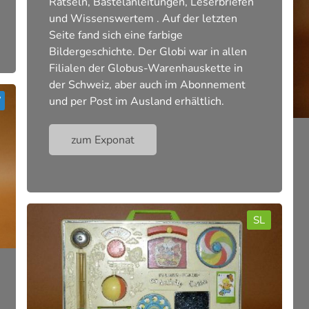
Rätseln, Bastelanleitungen, Leserbriefen
und Wissenswertem . Auf der letzten
Seite fand sich eine farbige
Bildergeschichte. Der Globi war in allen
Filialen der Globus-Warenhauskette in
der Schweiz, aber auch im Abonnement
und per Post im Ausland erhältlich.
zum Exponat