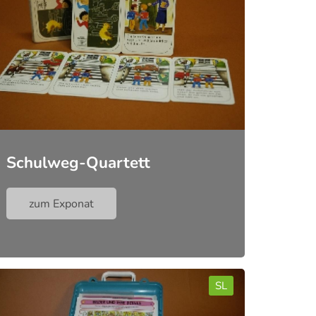
Schulweg-Quartett
zum Exponat