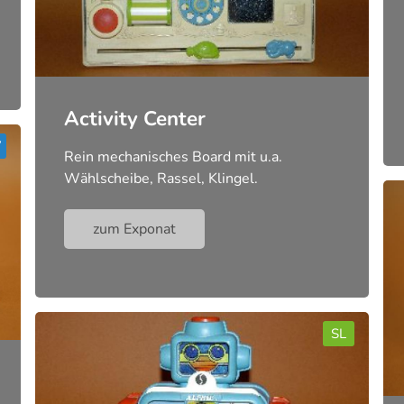
Activity Center
Rein mechanisches Board mit u.a.
Wählscheibe, Rassel, Klingel.
zum Exponat