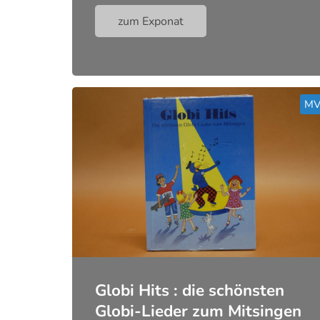
zum Exponat
Globi Hits : die schönsten
Globi-Lieder zum Mitsingen