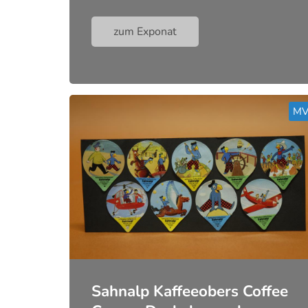
zum Exponat
Sahnalp Kaffeeobers Coffee