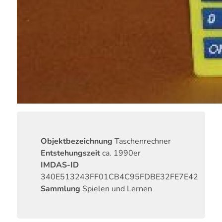
Objektbezeichnung
Taschenrechner
Entstehungszeit
ca. 1990er
IMDAS-ID
340E513243FF01CB4C95FDBE32FE7E42
Sammlung
Spielen und Lernen