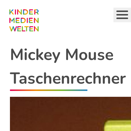
Direkt
zum
Inhalt
Mickey Mouse
Taschenrechner