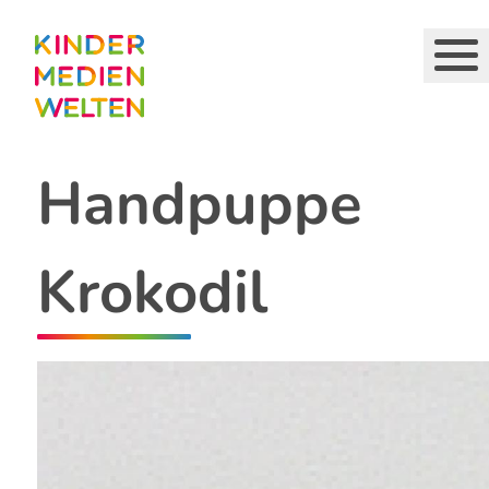
Direkt
zum
Inhalt
Handpuppe
Krokodil