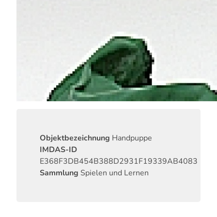
Objektbezeichnung
Handpuppe
IMDAS-ID
E368F3DB454B388D2931F19339AB4083
Sammlung
Spielen und Lernen