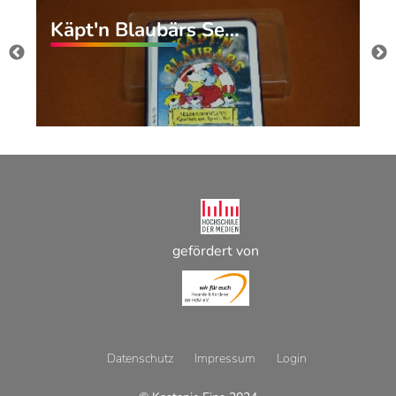
Käpt'n Blaubärs Se…
gefördert von
Datenschutz
Impressum
Login