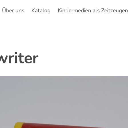
Über uns
Katalog
Kindermedien als Zeitzeuge
Hauptnavigation
writer