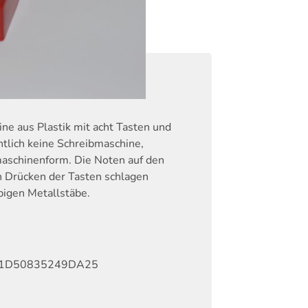
ne aus Plastik mit acht Tasten und
ntlich keine Schreibmaschine,
maschinenform. Die Noten auf den
ch Drücken der Tasten schlagen
bigen Metallstäbe.
1D50835249DA25