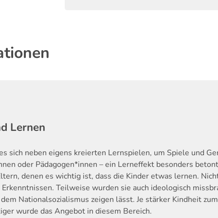
ationen
nd Lernen
es sich neben eigens kreierten Lernspielen, um Spiele und Ger
nen oder Pädagogen*innen – ein Lerneffekt besonders betont
ltern, denen es wichtig ist, dass die Kinder etwas lernen. Ni
Erkenntnissen. Teilweise wurden sie auch ideologisch missbra
dem Nationalsozialismus zeigen lässt. Je stärker Kindheit zu
tiger wurde das Angebot in diesem Bereich.