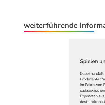
weiterführende Inform
Spielen u
Dabei handelt 
Produzenten*in
im Fokus von E
pädagogischen 
Exponaten aus 
desto reichhal