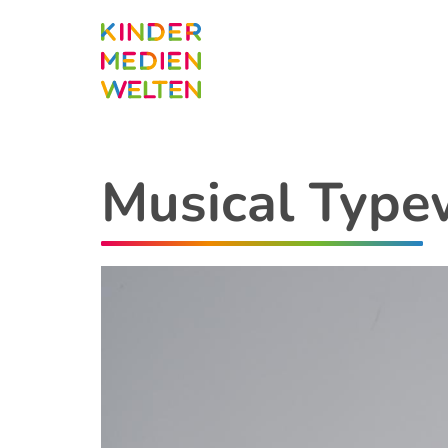
Direkt
zum
Inhalt
Musical Type