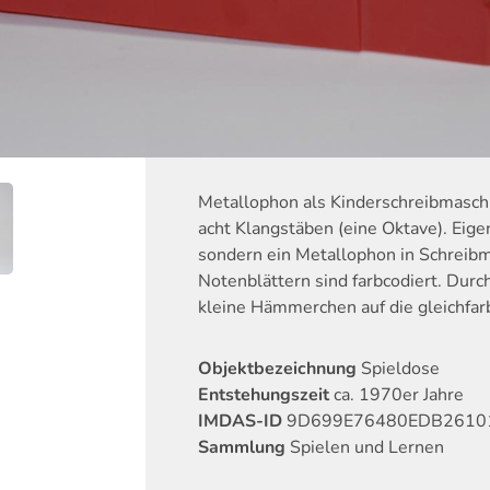
Metallophon als Kinderschreibmaschi
acht Klangstäben (eine Oktave). Eige
sondern ein Metallophon in Schreib
Notenblättern sind farbcodiert. Dur
kleine Hämmerchen auf die gleichfar
Objektbezeichnung
Spieldose
Entstehungszeit
ca. 1970er Jahre
IMDAS-ID
9D699E76480EDB2610
Sammlung
Spielen und Lernen