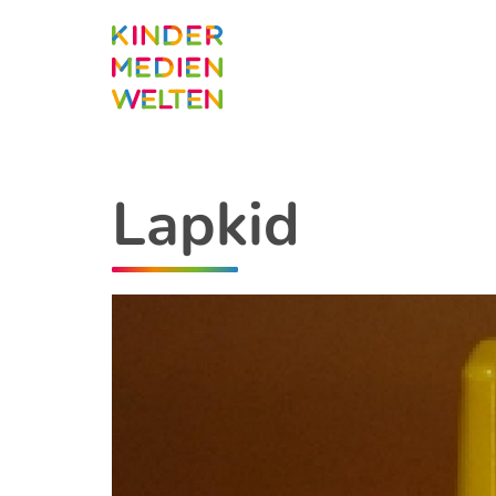
Direkt
zum
Inhalt
Lapkid