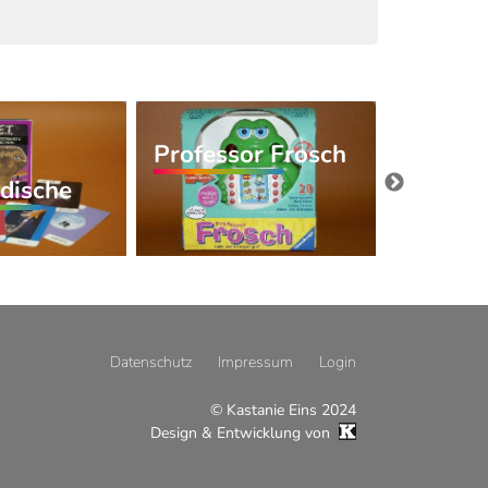
Professor Frosch
Alphie
rdische
Datenschutz
Impressum
Login
© Kastanie Eins 2024
Design & Entwicklung von