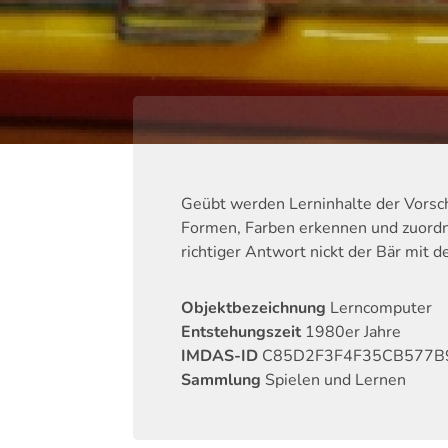
Geübt werden Lerninhalte der Vorsch
Formen, Farben erkennen und zuordne
richtiger Antwort nickt der Bär mit d
Objektbezeichnung
Lerncomputer
Entstehungszeit
1980er Jahre
IMDAS-ID
C85D2F3F4F35CB577B
Sammlung
Spielen und Lernen