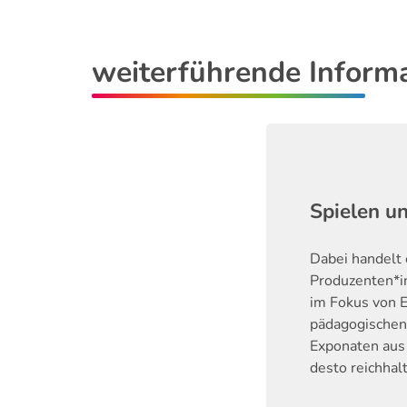
weiterführende Inform
Spielen u
Dabei handelt 
Produzenten*in
im Fokus von E
pädagogischen 
Exponaten aus 
desto reichhal