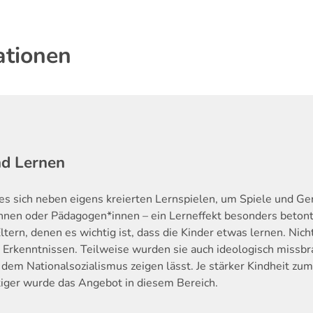
ationen
nd Lernen
es sich neben eigens kreierten Lernspielen, um Spiele und Ger
nen oder Pädagogen*innen – ein Lerneffekt besonders betont
ltern, denen es wichtig ist, dass die Kinder etwas lernen. Ni
Erkenntnissen. Teilweise wurden sie auch ideologisch missbra
dem Nationalsozialismus zeigen lässt. Je stärker Kindheit zu
tiger wurde das Angebot in diesem Bereich.