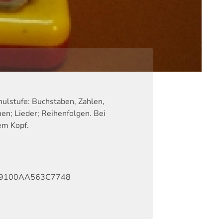
ulstufe: Buchstaben, Zahlen,
n; Lieder; Reihenfolgen. Bei
em Kopf.
9100AA563C7748