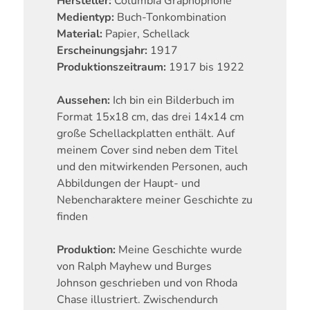
Hersteller:
Columbia Graphophone
Medientyp:
Buch-Tonkombination
Material:
Papier, Schellack
Erscheinungsjahr:
1917
Produktionszeitraum:
1917 bis 1922
Aussehen:
Ich bin ein Bilderbuch im
Format 15x18 cm, das drei 14x14 cm
große Schellackplatten enthält. Auf
meinem Cover sind neben dem Titel
und den mitwirkenden Personen, auch
Abbildungen der Haupt- und
Nebencharaktere meiner Geschichte zu
finden
Produktion:
Meine Geschichte wurde
von Ralph Mayhew und Burges
Johnson geschrieben und von Rhoda
Chase illustriert. Zwischendurch