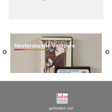
Nosferatu the Vampyre
gefördert von