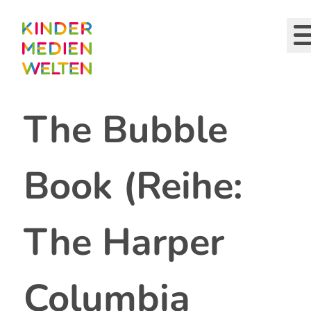
Direkt
zum
Inhalt
The Bubble
Book (Reihe:
The Harper
Columbia