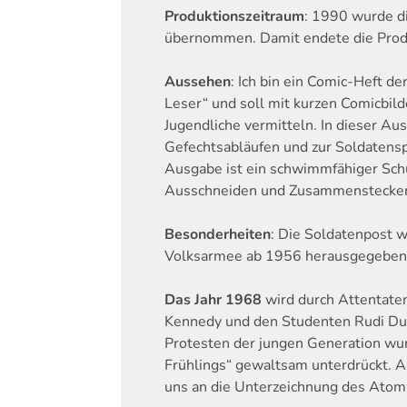
Produktionszeitraum
: 1990 wurde 
übernommen. Damit endete die Prod
Aussehen
: Ich bin ein Comic-Heft de
Leser“ und soll mit kurzen Comicbild
Jugendliche vermitteln. In dieser Aus
Gefechtsabläufen und zur Soldatensp
Ausgabe ist ein schwimmfähiger Sc
Ausschneiden und Zusammenstecken
Besonderheiten
: Die Soldatenpost w
Volksarmee ab 1956 herausgegeben
Das Jahr 1968
wird
durch Attentaten
Kennedy und den Studenten Rudi Dut
Protesten der jungen Generation wu
Frühlings“ gewaltsam unterdrückt. Al
uns an die Unterzeichnung des Atom