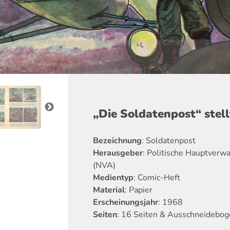
„Die Soldatenpost“ stell
Bezeichnung
: Soldatenpost
Herausgeber
: Politische Hauptverw
(NVA)
Medientyp
: Comic-Heft
Material
: Papier
Erscheinungsjahr
: 1968
Seiten
: 16 Seiten & Ausschneidebog