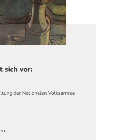
t sich vor:
altung der Nationalen Volksarmee
en