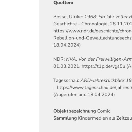
Quellen:
Bosse, Ulrike:
1968: Ein Jahr voller 
Geschichte - Chronologie, 28.11.20
https://www.ndr.de/geschichte/chron
Rebellion-und-Gewalt,achtundsechz
18.04.2024)
NDR:
NVA. Von der Freiwilligen-Arm
01.03.2021, https://t1p.de/vgs5u (
Tagesschau:
ARD-Jahresrückblick 1
, https://www.tagesschau.de/jahres
(Abgerufen am: 18.04.2024)
Objektbezeichnung
Comic
Sammlung
Kindermedien als Zeitze