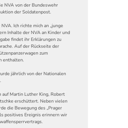
die NVA von der Bundeswehr
uktion der Soldatenpost.
r NVA. Ich richte mich an „junge
ern Inhalte der NVA an Kinder und
gabe findet ihr Erklärungen zu
rache. Auf der Rückseite der
hützenpanzerwagen zum
 enthalten.
urde jährlich von der Nationalen
.
 auf Martin Luther King, Robert
schke erschüttert. Neben vielen
rde die Bewegung des „Prager
s positives Ereignis erinnern wir
waffensperrvertrags.