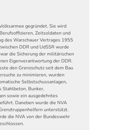
 Volksarmee gegründet. Sie wird
Berufsoffizieren, Zeitsoldaten und
ng des Warschauer Vertrages 1955
s zwischen DDR und UdSSR wurde
war die Sicherung der militärischen
enen Eigenverantwortung der DDR.
sste den Grenzschutz seit dem Bau
ersuche zu minimieren, wurden
omatische Selbstschussanlagen,
 Stahlbeton, Bunker,
en sowie ein ausgedehntes
geführt. Daneben wurde die NVA
Grenztruppenhelfern unterstützt.
rde die NVA von der Bundeswehr
eschlossen.