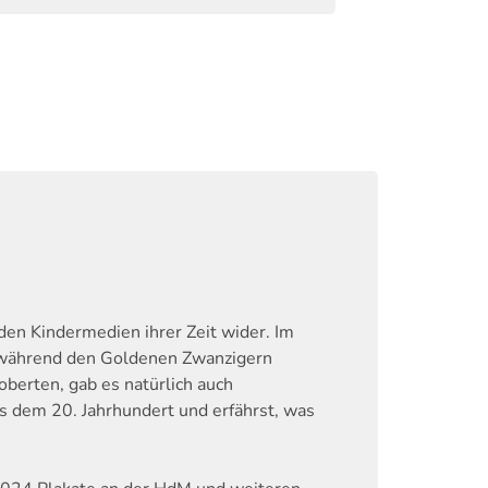
 den Kindermedien ihrer Zeit wider. Im
n, während den Goldenen Zwanzigern
berten, gab es natürlich auch
s dem 20. Jahrhundert und erfährst, was