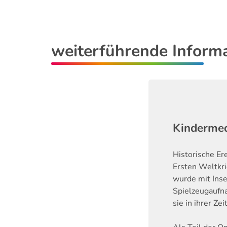
weiterführende Inform
Kindermed
Historische Er
Ersten Weltkri
wurde mit Inse
Spielzeugaufna
sie in ihrer Ze