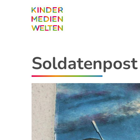
Direkt
zum
Inhalt
Soldatenpost