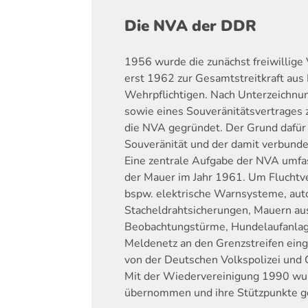
Die NVA der DDR
1956 wurde die zunächst freiwillige
erst 1962 zur Gesamtstreitkraft aus 
Wehrpflichtigen. Nach Unterzeichnu
sowie eines Souveränitätsvertrage
die NVA gegründet. Der Grund dafür 
Souveränität und der damit verbund
Eine zentrale Aufgabe der NVA umfa
der Mauer im Jahr 1961. Um Fluchtv
bspw. elektrische Warnsysteme, aut
Stacheldrahtsicherungen, Mauern aus
Beobachtungstürme, Hundelaufanlag
Meldenetz an den Grenzstreifen ein
von der Deutschen Volkspolizei und 
Mit der Wiedervereinigung 1990 wu
übernommen und ihre Stützpunkte g