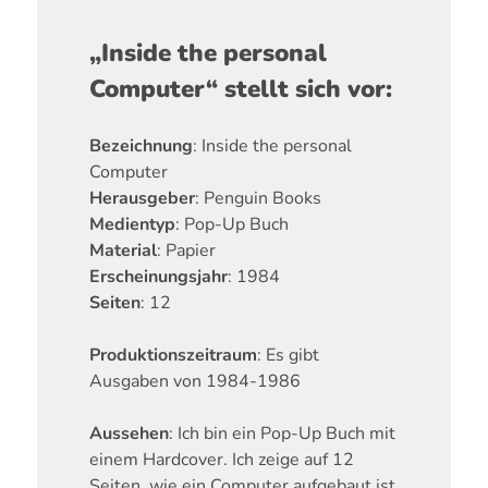
„Inside the personal
Computer“ stellt sich vor:
Bezeichnung
: Inside the personal
Computer
Herausgeber
: Penguin Books
Medientyp
: Pop-Up Buch
Material
: Papier
Erscheinungsjahr
: 1984
Seiten
: 12
Produktionszeitraum
: Es gibt
Ausgaben von 1984-1986
Aussehen
: Ich bin ein Pop-Up Buch mit
einem Hardcover. Ich zeige auf 12
Seiten, wie ein Computer aufgebaut ist