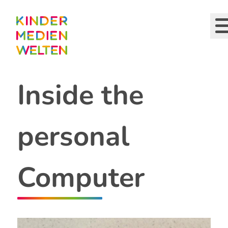
Direkt
zum
Inhalt
Inside the
personal
Computer