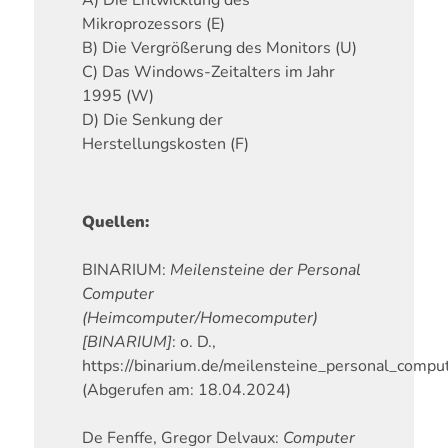
Mikroprozessors (E)
B)
Die Vergrößerung des Monitors (U)
C)
Das Windows-Zeitalters im Jahr
1995 (W)
D)
Die Senkung der
Herstellungskosten (F)
Quellen:
BINARIUM:
Meilensteine der Personal
Computer
(Heimcomputer/Homecomputer)
[BINARIUM]
: o. D.,
https://binarium.de/meilensteine_personal_com
(Abgerufen am: 18.04.2024)
De Fenffe, Gregor Delvaux:
Computer