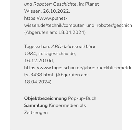
und Roboter: Geschichte
, in: Planet
Wissen, 26.10.2022,
https://www.planet-
wissen.de/technik/computer_und_roboter/geschic
(Abgerufen am: 18.04.2024)
Tagesschau:
ARD-Jahresrückblick
1984
, in: tagesschau.de,
16.12.2010d,
https://www.tagesschau.de/jahresrueckblick/meld
ts-3438.html. (Abgerufen am:
18.04.2024)
Objektbezeichnung
Pop-up-Buch
Sammlung
Kindermedien als
Zeitzeugen